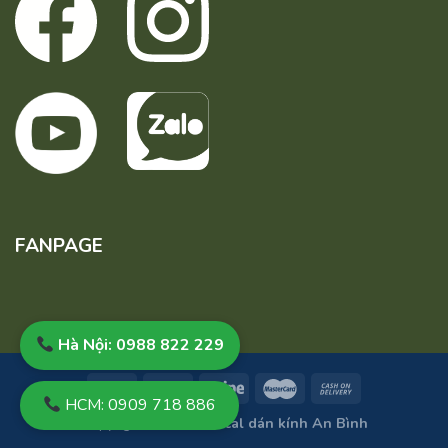
FANPAGE
Hà Nội: 0988 822 229
HCM: 0909 718 886
Copyright 2026 ©
Decal dán kính An Bình