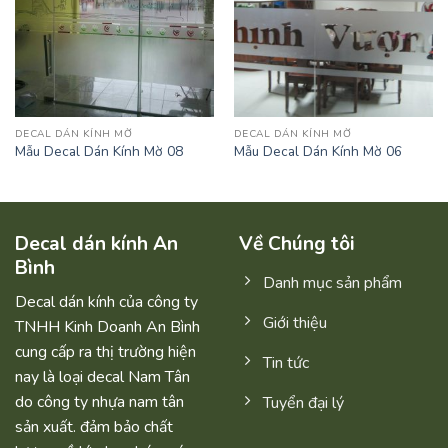
DECAL DÁN KÍNH MỜ
DECAL DÁN KÍNH MỜ
Mẫu Decal Dán Kính Mờ 08
Mẫu Decal Dán Kính Mờ 06
Decal dán kính An
Về Chúng tôi
Bình
Danh mục sản phẩm
Decal dán kính của công ty
Giới thiệu
TNHH Kinh Doanh An Bình
cung cấp ra thị trường hiện
Tin tức
nay là loại decal Nam Tân
do công ty nhựa nam tân
Tuyển đại lý
sản xuất. đảm bảo chất