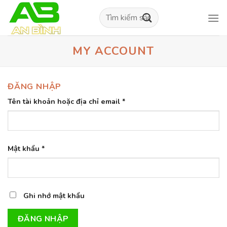
Skip
Tìm
to
kiếm:
content
MY ACCOUNT
ĐĂNG NHẬP
Tên tài khoản hoặc địa chỉ email
*
Mật khẩu
*
Ghi nhớ mật khẩu
ĐĂNG NHẬP