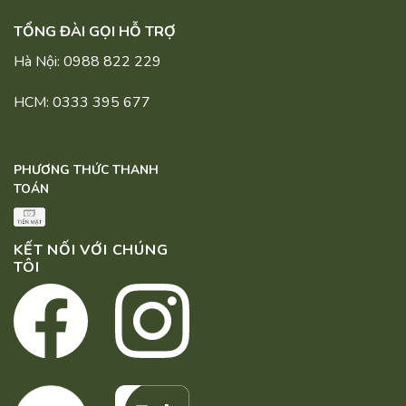
TỔNG ĐÀI GỌI HỖ TRỢ
Hà Nội: 0988 822 229
HCM: 0333 395 677
PHƯƠNG THỨC THANH
TOÁN
KẾT NỐI VỚI CHÚNG
TÔI