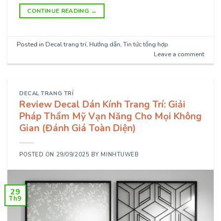
CONTINUE READING
→
Posted in
Decal trang trí
,
Hướng dẫn
,
Tin tức tổng hợp
Leave a comment
DECAL TRANG TRÍ
Review Decal Dán Kính Trang Trí: Giải
Pháp Thẩm Mỹ Vạn Năng Cho Mọi Không
Gian (Đánh Giá Toàn Diện)
POSTED ON
29/09/2025
BY
MINHTUWEB
29
Th9