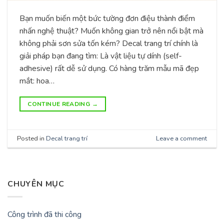
Bạn muốn biến một bức tường đơn điệu thành điểm
nhấn nghệ thuật? Muốn không gian trở nên nổi bật mà
không phải sơn sửa tốn kém? Decal trang trí chính là
giải pháp bạn đang tìm: Là vật liệu tự dính (self-
adhesive) rất dễ sử dụng. Có hàng trăm mẫu mã đẹp
mắt: hoa…
CONTINUE READING
→
Posted in
Decal trang trí
Leave a comment
CHUYÊN MỤC
Công trình đã thi công