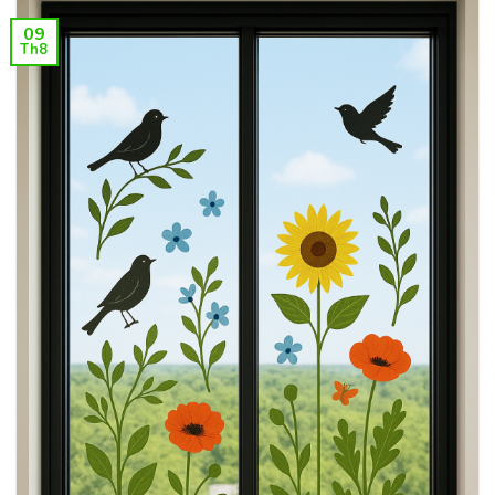
09
Th8