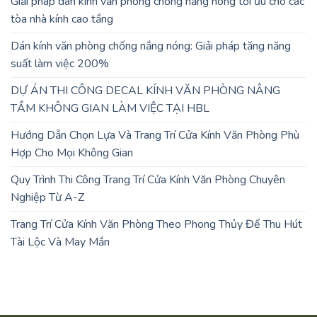
Giải pháp dán kính văn phòng chống nắng nóng tối ưu cho các
tòa nhà kính cao tầng
Dán kính văn phòng chống nắng nóng: Giải pháp tăng năng
suất làm việc 200%
DỰ ÁN THI CÔNG DECAL KÍNH VĂN PHÒNG NÂNG
TẦM KHÔNG GIAN LÀM VIỆC TẠI HBL
Hướng Dẫn Chọn Lựa Và Trang Trí Cửa Kính Văn Phòng Phù
Hợp Cho Mọi Không Gian
Quy Trình Thi Công Trang Trí Cửa Kính Văn Phòng Chuyên
Nghiệp Từ A-Z
Trang Trí Cửa Kính Văn Phòng Theo Phong Thủy Để Thu Hút
Tài Lộc Và May Mắn