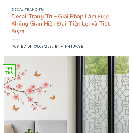
DECAL TRANG TRÍ
Decal Trang Trí – Giải Pháp Làm Đẹp
Không Gian Hiện Đại, Tiện Lợi và Tiết
Kiệm
POSTED ON
09/08/2025
BY
MINHTUWEB
09
Th8