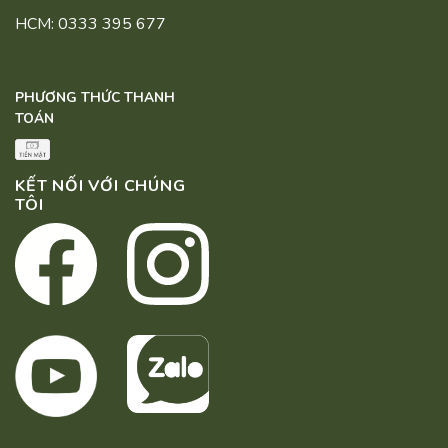
HCM: 0333 395 677
PHƯƠNG THỨC THANH
TOÁN
KẾT NỐI VỚI CHÚNG
TÔI