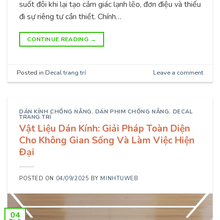
suốt đôi khi lại tạo cảm giác lạnh lẽo, đơn điệu và thiếu
đi sự riêng tư cần thiết. Chính…
CONTINUE READING
→
Posted in
Decal trang trí
Leave a comment
DÁN KÍNH CHỐNG NẮNG
,
DÁN PHIM CHỐNG NẮNG
,
DECAL
TRANG TRÍ
Vật Liệu Dán Kính: Giải Pháp Toàn Diện
Cho Không Gian Sống Và Làm Việc Hiện
Đại
POSTED ON
04/09/2025
BY
MINHTUWEB
04