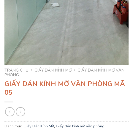
TRANG CHỦ
/
GIẤY DÁN KÍNH MỜ
/
GIẤY DÁN KÍNH MỜ VĂN
PHÒNG
GIẤY DÁN KÍNH MỜ VĂN PHÒNG MÃ
05
Danh mục:
Giấy Dán Kính Mờ
,
Giấy dán kính mờ văn phòng