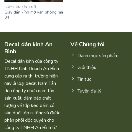
GIẤY DÁN KÍNH MỜ
Giấy dán kính mờ văn phòng mã
04
Decal dán kính An
Về Chúng tôi
Bình
Danh mục sản phẩm
Decal dán kính của công ty
Giới thiệu
TNHH Kinh Doanh An Bình
cung cấp ra thị trường hiện
Tin tức
nay là loại decal Nam Tân
do công ty nhựa nam tân
Tuyển đại lý
sản xuất. đảm bảo chất
lượng về lớp keo bám có
sãn dưới lớp ni lông.và được
phân phối độc quyền cho
công ty TNHH An Bình từ