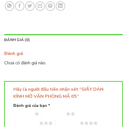
ĐÁNH GIÁ (0)
Đánh giá
Chưa có đánh giá nào.
Hãy là người đầu tiên nhận xét “GIẤY DÁN
KÍNH MỜ VĂN PHÒNG MÃ 05”
Đánh giá của bạn
*
1 trên 5 sao
2 trên 5 sao
3 trên 5 sao
4 trên 5 sao