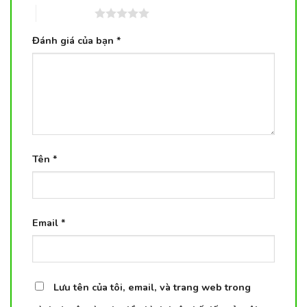
5 trên 5 sao
Đánh giá của bạn
*
Tên
*
Email
*
Lưu tên của tôi, email, và trang web trong