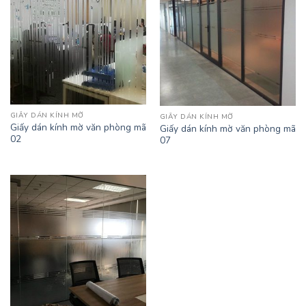
GIẤY DÁN KÍNH MỜ
GIẤY DÁN KÍNH MỜ
Giấy dán kính mờ văn phòng mã
Giấy dán kính mờ văn phòng mã
02
07