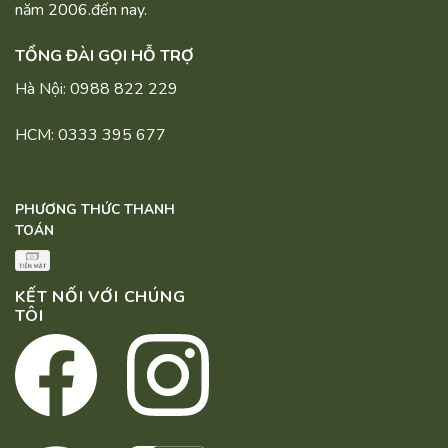
năm 2006.đến nay.
TỔNG ĐÀI GỌI HỖ TRỢ
Hà Nội: 0988 822 229
HCM: 0333 395 677
PHƯƠNG THỨC THANH
TOÁN
KẾT NỐI VỚI CHÚNG
TÔI