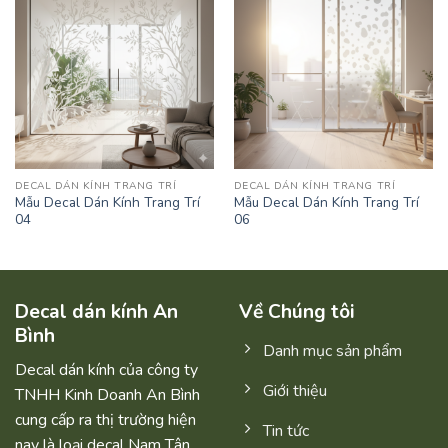
DECAL DÁN KÍNH TRANG TRÍ
DECAL DÁN KÍNH TRANG TRÍ
Mẫu Decal Dán Kính Trang Trí
Mẫu Decal Dán Kính Trang Trí
04
06
Decal dán kính An
Về Chúng tôi
Bình
Danh mục sản phẩm
Decal dán kính của công ty
Giới thiệu
TNHH Kinh Doanh An Bình
cung cấp ra thị trường hiện
Tin tức
nay là loại decal Nam Tân