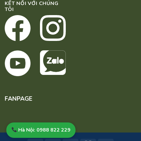
KẾT NỐI VỚI CHÚNG
TÔI
FANPAGE
Hà Nội: 0988 822 229