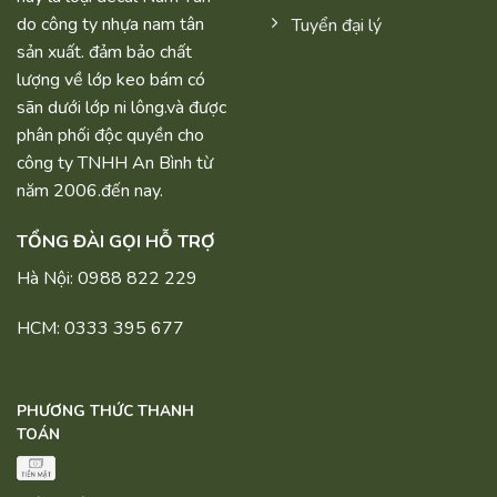
do công ty nhựa nam tân
Tuyển đại lý
sản xuất. đảm bảo chất
lượng về lớp keo bám có
sãn dưới lớp ni lông.và được
phân phối độc quyền cho
công ty TNHH An Bình từ
năm 2006.đến nay.
TỔNG ĐÀI GỌI HỖ TRỢ
Hà Nội: 0988 822 229
HCM: 0333 395 677
PHƯƠNG THỨC THANH
TOÁN