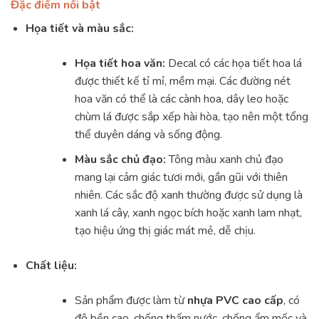
Đặc điểm nổi bật
Họa tiết và màu sắc:
Họa tiết hoa văn:
Decal có các họa tiết hoa lá
được thiết kế tỉ mỉ, mềm mại. Các đường nét
hoa văn có thể là các cành hoa, dây leo hoặc
chùm lá được sắp xếp hài hòa, tạo nên một tổng
thể duyên dáng và sống động.
Màu sắc chủ đạo:
Tông màu xanh chủ đạo
mang lại cảm giác tươi mới, gần gũi với thiên
nhiên. Các sắc độ xanh thường được sử dụng là
xanh lá cây, xanh ngọc bích hoặc xanh lam nhạt,
tạo hiệu ứng thị giác mát mẻ, dễ chịu.
Chất liệu:
Sản phẩm được làm từ
nhựa PVC cao cấp
, có
độ bền cao, chống thấm nước, chống ẩm mốc và