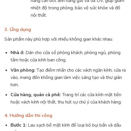
năng cản bớt ánh nắng gắt và tia UV, giúp giảm
nhiệt độ trong phòng, bảo vệ sức khỏe và đồ
nội thất.
3. Ứng dụng
Sản phẩm này phù hợp với nhiều không gian khác nhau:
Nhà ở:
Dán cho cửa sổ phòng khách, phòng ngủ, phòng
tắm hoặc cửa kính ban công.
Văn phòng:
Tạo điểm nhấn cho các vách ngăn kính, cửa ra
vào, mang đến không gian làm việc sáng tạo và thư giãn
hơn.
Cửa hàng, quán cà phê:
Trang trí các cửa kính mặt tiền
hoặc vách kính nội thất, thu hút sự chú ý của khách hàng.
4. Hướng dẫn thi công
Bước 1:
Lau sạch bề mặt kính để loại bỏ bụi bẩn và dầu