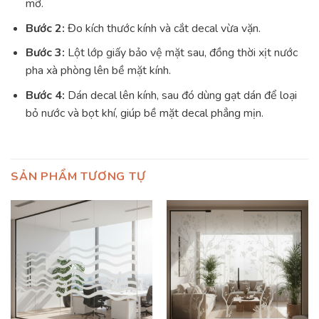
mỡ.
Bước 2:
Đo kích thước kính và cắt decal vừa vặn.
Bước 3:
Lột lớp giấy bảo vệ mặt sau, đồng thời xịt nước
pha xà phòng lên bề mặt kính.
Bước 4:
Dán decal lên kính, sau đó dùng gạt dán để loại
bỏ nước và bọt khí, giúp bề mặt decal phẳng mịn.
SẢN PHẨM TƯƠNG TỰ