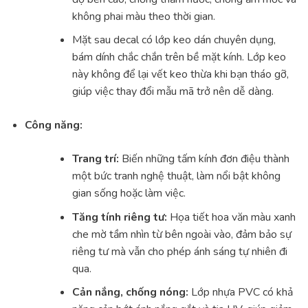
không phai màu theo thời gian.
Mặt sau decal có lớp keo dán chuyên dụng,
bám dính chắc chắn trên bề mặt kính. Lớp keo
này không để lại vết keo thừa khi bạn tháo gỡ,
giúp việc thay đổi mẫu mã trở nên dễ dàng.
Công năng:
Trang trí:
Biến những tấm kính đơn điệu thành
một bức tranh nghệ thuật, làm nổi bật không
gian sống hoặc làm việc.
Tăng tính riêng tư:
Họa tiết hoa văn màu xanh
che mờ tầm nhìn từ bên ngoài vào, đảm bảo sự
riêng tư mà vẫn cho phép ánh sáng tự nhiên đi
qua.
Cản nắng, chống nóng:
Lớp nhựa PVC có khả