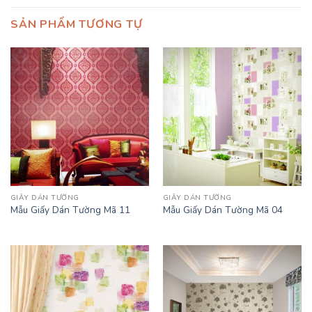
SẢN PHẨM TƯƠNG TỰ
GIẤY DÁN TƯỜNG
GIẤY DÁN TƯỜNG
Mẫu Giấy Dán Tường Mã 11
Mẫu Giấy Dán Tường Mã 04