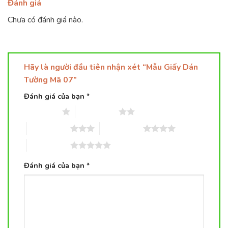
Đánh giá
Chưa có đánh giá nào.
Hãy là người đầu tiên nhận xét “Mẫu Giấy Dán
Tường Mã 07”
Đánh giá của bạn
*
1 trên 5 sao
2 trên 5 sao
3 trên 5 sao
4 trên 5 sao
5 trên 5 sao
Đánh giá của bạn
*