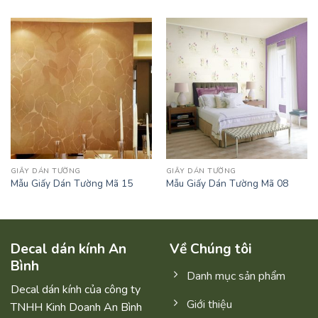
GIẤY DÁN TƯỜNG
GIẤY DÁN TƯỜNG
Mẫu Giấy Dán Tường Mã 15
Mẫu Giấy Dán Tường Mã 08
Decal dán kính An
Về Chúng tôi
Bình
Danh mục sản phẩm
Decal dán kính của công ty
Giới thiệu
TNHH Kinh Doanh An Bình