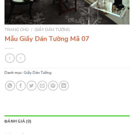
TRANG CHỦ
/
GIẤY DÁN TƯỜNG
Mẫu Giấy Dán Tường Mã 07
Danh mục:
Giấy Dán Tường
ĐÁNH GIÁ (0)