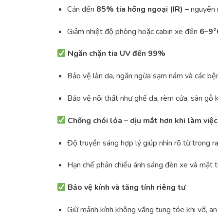
Cản đến
85% tia hồng ngoại (IR)
– nguyên n
Giảm nhiệt độ phòng hoặc cabin xe đến
6–9°
Ngăn chặn tia UV đến 99%
Bảo vệ làn da, ngăn ngừa sạm nám và các bệnh
Bảo vệ nội thất như ghế da, rèm cửa, sàn gỗ 
Chống chói lóa – dịu mắt hơn khi làm việc
Độ truyền sáng hợp lý giúp nhìn rõ từ trong r
Hạn chế phản chiếu ánh sáng đèn xe và mặt t
Bảo vệ kính và tăng tính riêng tư
Giữ mảnh kính không văng tung tóe khi vỡ, an 