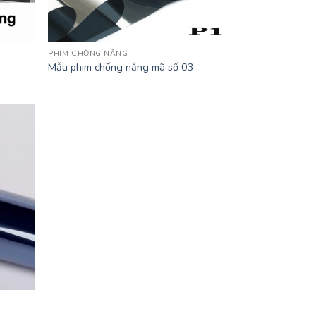
PHIM CHỐNG NẮNG
Mẫu phim chống nắng mã số 03