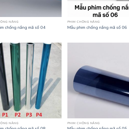
HỐNG NẮNG
PHIM CHỐNG NẮNG
im chống nắng mã số 04
Mẫu phim chống nắng mã số 06
HỐNG NẮNG
PHIM CHỐNG NẮNG
im chống nắng mã số 08
Mẫu phim chống nắng mã số 05