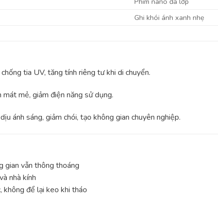
Phim nano đa lớp
Ghi khói ánh xanh nhẹ
chống tia UV, tăng tính riêng tư khi di chuyển.
 mát mẻ, giảm điện năng sử dụng.
ịu ánh sáng, giảm chói, tạo không gian chuyên nghiệp.
g gian vẫn thông thoáng
 và nhà kính
 không để lại keo khi tháo