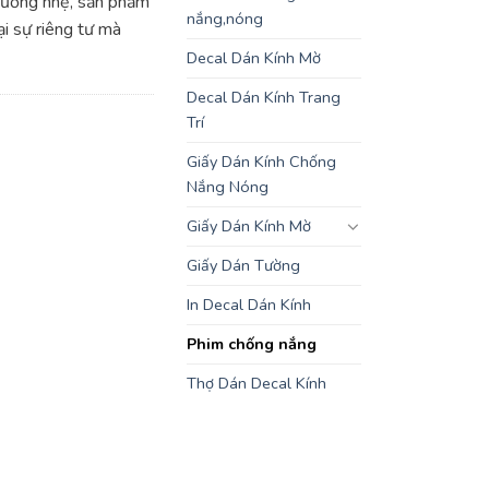
ương nhẹ, sản phẩm
nắng,nóng
ại sự riêng tư mà
Decal Dán Kính Mờ
Decal Dán Kính Trang
Trí
Giấy Dán Kính Chống
Nắng Nóng
Giấy Dán Kính Mờ
Giấy Dán Tường
In Decal Dán Kính
Phim chống nắng
Thợ Dán Decal Kính