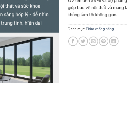
UV lên đến 99% và độ phản g
giúp bảo vệ nội thất và mang l
không làm tối không gian.
Danh mục:
Phim chống nắng