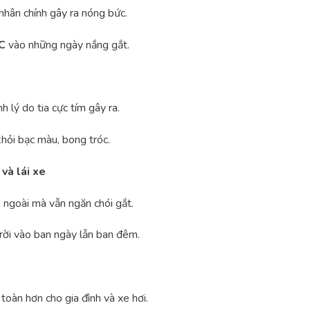
hân chính gây ra nóng bức.
C
vào những ngày nắng gắt.
 lý do tia cực tím gây ra.
khỏi bạc màu, bong tróc.
 và lái xe
a ngoài mà vẫn ngăn chói gắt.
rời vào ban ngày lẫn ban đêm.
toàn hơn cho gia đình và xe hơi.