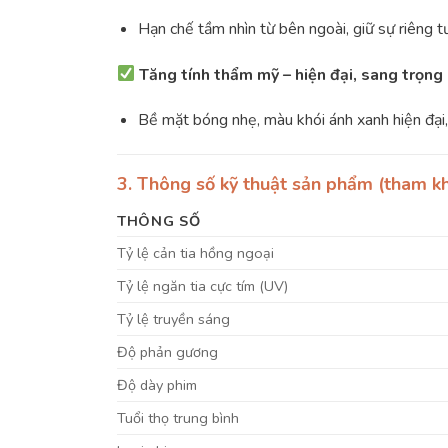
Hạn chế tầm nhìn từ bên ngoài, giữ sự riêng 
Tăng tính thẩm mỹ – hiện đại, sang trọng
Bề mặt bóng nhẹ, màu khói ánh xanh hiện đại, 
3. Thông số kỹ thuật sản phẩm (tham k
THÔNG SỐ
Tỷ lệ cản tia hồng ngoại
Tỷ lệ ngăn tia cực tím (UV)
Tỷ lệ truyền sáng
Độ phản gương
Độ dày phim
Tuổi thọ trung bình