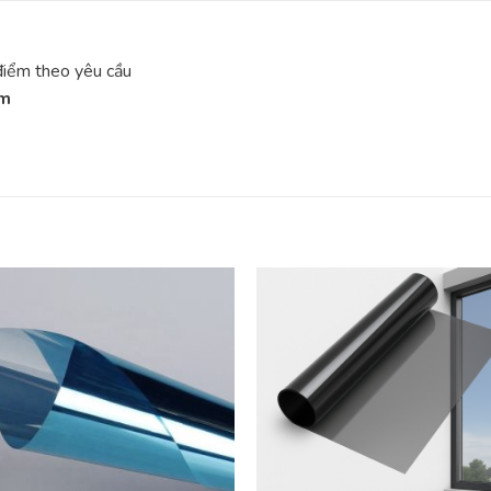
 điểm theo yêu cầu
ăm