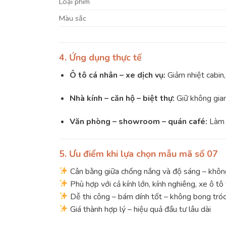
Loại phim
Màu sắc
4. Ứng dụng thực tế
Ô tô cá nhân – xe dịch vụ:
Giảm nhiệt cabin, 
Nhà kính – căn hộ – biệt thự:
Giữ không gian
Văn phòng – showroom – quán café:
Làm d
5. Ưu điểm khi lựa chọn mẫu mã số 07
Cân bằng giữa chống nắng và độ sáng – khôn
Phù hợp với cả kính lớn, kính nghiêng, xe ô tô
Dễ thi công – bám dính tốt – không bong tróc,
Giá thành hợp lý – hiệu quả đầu tư lâu dài