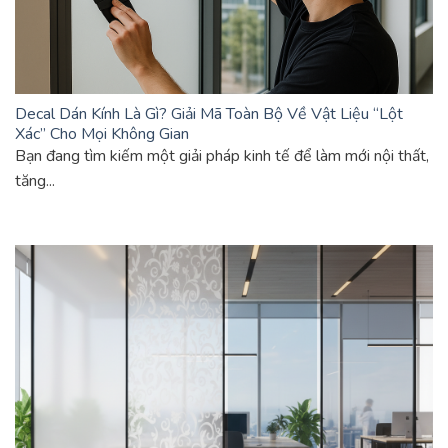
Decal Dán Kính Là Gì? Giải Mã Toàn Bộ Về Vật Liệu “Lột
Xác” Cho Mọi Không Gian
Bạn đang tìm kiếm một giải pháp kinh tế để làm mới nội thất,
tăng...