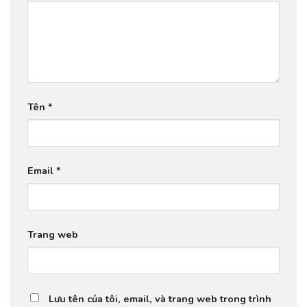
Tên
*
Email
*
Trang web
Lưu tên của tôi, email, và trang web trong trình