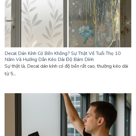
Decal Dán Kính Có Bền Không? Sự Thật Về Tuổi Thọ 10
Năm Và Hướng Dẫn Kéo Dài Độ Bám Dính
Sự thật là, Decal dán kính có độ bền rất cao, thường kéo dài
từ 5...