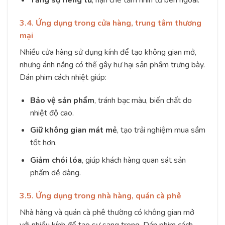
Tăng sự riêng tư
, hạn chế tầm nhìn từ bên ngoài.
3.4. Ứng dụng trong cửa hàng, trung tâm thương
mại
Nhiều cửa hàng sử dụng kính để tạo không gian mở,
nhưng ánh nắng có thể gây hư hại sản phẩm trưng bày.
Dán phim cách nhiệt giúp:
Bảo vệ sản phẩm
, tránh bạc màu, biến chất do
nhiệt độ cao.
Giữ không gian mát mẻ
, tạo trải nghiệm mua sắm
tốt hơn.
Giảm chói lóa
, giúp khách hàng quan sát sản
phẩm dễ dàng.
3.5. Ứng dụng trong nhà hàng, quán cà phê
Nhà hàng và quán cà phê thường có không gian mở
với nhiều kính để tạo sự sang trọng. Dán phim cách