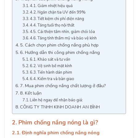
4.1. Giảm nhiệt hiệu quả
4.2. Ngăn chặn tia UV đến 99%
4.3. Tiết kiệm chi phí điện năng
4.4. Tăng tuổi thọ nội thất
4.5. Cải thiện tầm nhìn, giảm chói lóa
4.6. Tăng tính thẩm mỹ và bảo vệ kính
5. Cách chọn phim chống nắng phù hợp
6. Hướng dẫn thi công phim chống nắng
6.1. Khảo sát và tư vấn
6.2. Vệ sinh bề mặt kính
6.3. Tiến hành dán phim
6.4. Kiểm tra và bàn giao
7. Mua phim chống nắng chất lượng ở đâu?
8. Kết luận
Liên hệ ngay để nhận báo giá:
CÔNG TY TNHH KINH DOANH AN BÌNH
2. Phim chống nắng nóng là gì?
2.1. Định nghĩa phim chống nắng nóng