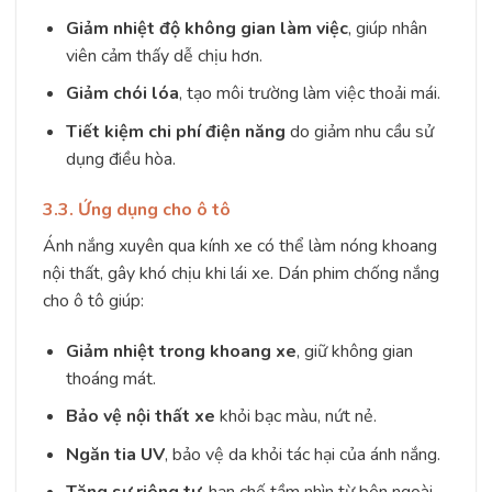
Giảm nhiệt độ không gian làm việc
, giúp nhân
viên cảm thấy dễ chịu hơn.
Giảm chói lóa
, tạo môi trường làm việc thoải mái.
Tiết kiệm chi phí điện năng
do giảm nhu cầu sử
dụng điều hòa.
3.3. Ứng dụng cho ô tô
Ánh nắng xuyên qua kính xe có thể làm nóng khoang
nội thất, gây khó chịu khi lái xe. Dán phim chống nắng
cho ô tô giúp:
Giảm nhiệt trong khoang xe
, giữ không gian
thoáng mát.
Bảo vệ nội thất xe
khỏi bạc màu, nứt nẻ.
Ngăn tia UV
, bảo vệ da khỏi tác hại của ánh nắng.