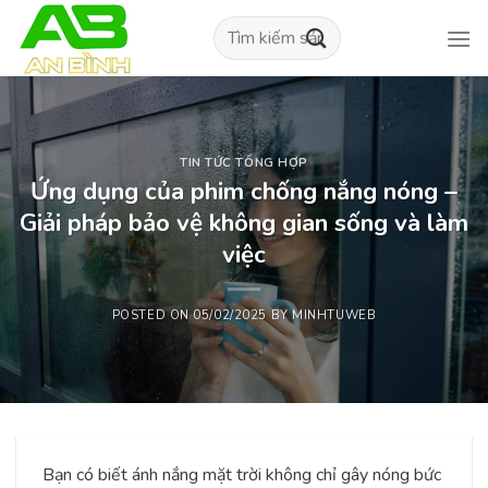
Skip
Tìm
to
kiếm:
content
TIN TỨC TỔNG HỢP
Ứng dụng của phim chống nắng nóng –
Giải pháp bảo vệ không gian sống và làm
việc
POSTED ON
05/02/2025
BY
MINHTUWEB
Bạn có biết ánh nắng mặt trời không chỉ gây nóng bức