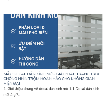
MẪU DECAL DÁN KÍNH MỜ – GIẢI PHÁP TRANG TRÍ &
CHỐNG NHÌN TRỘM HOÀN HẢO CHO KHÔNG GIAN
HIỆN ĐẠI
1. Giới thiệu chung về decal dán kính mờ 1.1 Decal dán kính
mờ là gì?...