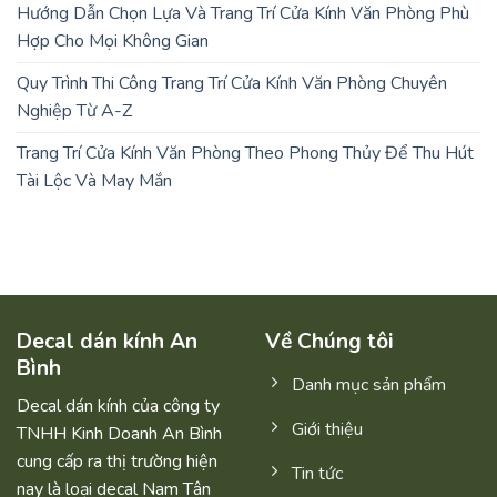
Hướng Dẫn Chọn Lựa Và Trang Trí Cửa Kính Văn Phòng Phù
Hợp Cho Mọi Không Gian
Quy Trình Thi Công Trang Trí Cửa Kính Văn Phòng Chuyên
Nghiệp Từ A-Z
Trang Trí Cửa Kính Văn Phòng Theo Phong Thủy Để Thu Hút
Tài Lộc Và May Mắn
Decal dán kính An
Về Chúng tôi
Bình
Danh mục sản phẩm
Decal dán kính của công ty
Giới thiệu
TNHH Kinh Doanh An Bình
cung cấp ra thị trường hiện
Tin tức
nay là loại decal Nam Tân