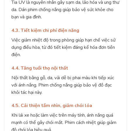
Tia UV là nguyên nhân gây sạm da, lão hóa và ung thư
da. Dán phim chống nắng giúp bảo vệ sức khỏe cho
bạn và gia đình.
4.3. Tiết kiệm chi phí điện năng
Việc giảm nhiệt độ trong phòng giúp hạn chế việc sử
dụng điều hòa, từ đó tiết kiệm đáng kể hóa đơn tiền
điện.
4.4. Tăng tuổi thọ nội thất
Nội thất bằng gỗ, da, vải dễ bị phai màu khi tiếp xúc
với ánh nắng. Phim chống nắng giúp bảo vệ đồ đạc
khỏi tác hại này.
4.5. Cải thiện tầm nhìn, giảm chói lóa
Khi lái xe hoặc làm việc trên máy tính, ánh nắng quá
mạnh có thể gây chói mắt. Phim cách nhiệt giúp giảm
độ chói lóa hiệu quả.